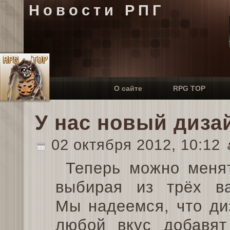
Новости РПГ
О сайте
RPG TOP
У нас новый диза
02 октября 2012, 10:12
Теперь можно менят
выбирая из трёх ва
Мы надеемся, что ди
любой вкус добавят