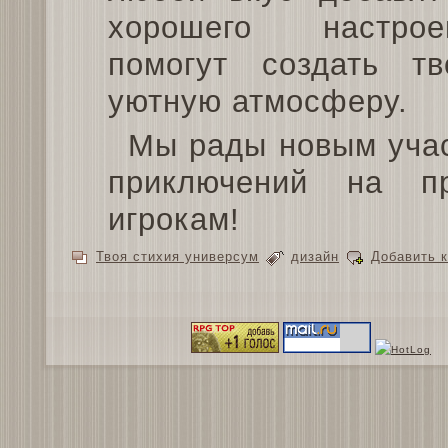
хорошего настр
помогут создать тв
уютную атмосферу.
Мы рады новым уча
приключений на п
игрокам!
Твоя стихия универсум
дизайн
Добавить 