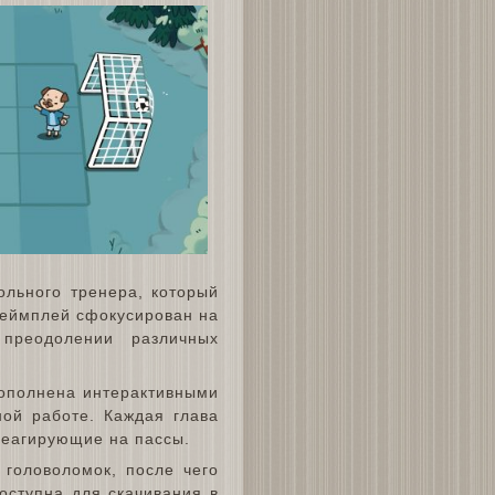
ольного тренера, который
геймплей сфокусирован на
преодолении различных
дополнена интерактивными
ой работе. Каждая глава
 реагирующие на пассы.
 головоломок, после чего
оступна для скачивания в