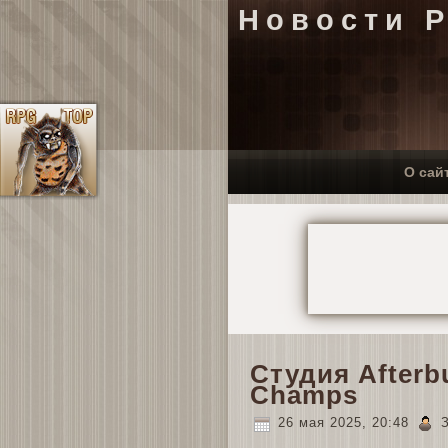
Новости 
О сай
Студия After
Champs
26 мая 2025, 20:48
З