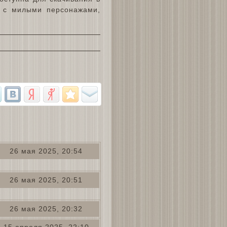
т с милыми персонажами,
26 мая 2025, 20:54
26 мая 2025, 20:51
26 мая 2025, 20:32
15 апреля 2025, 22:10