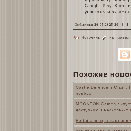
Google Play Store 
увлекательной меха
Добавлена:
26.05.2025 20:48
Источник
на правах
Похожие ново
Castle Defenders Clash:
ноябре
MOONTON Games выпусти
доступную в нескольких
Fortnite возвращается в 
Activision анонсировала