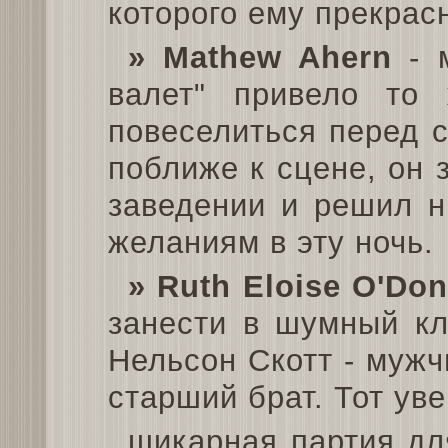
которого ему прекрас
» Mathew Ahern
- м
валет" привело то
повеселиться перед 
поближе к сцене, он 
заведении и решил н
желаниям в эту ночь.
» Ruth Eloise O'Don
занести в шумный кл
Нельсон Скотт - мужч
старший брат. Тот уве
шикарная партия для