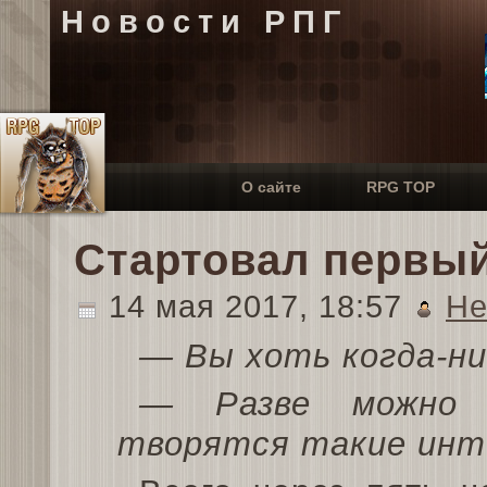
Новости РПГ
О сайте
RPG TOP
Стартовал первый
14 мая 2017, 18:57
He
— Вы хоть когда-ни
— Разве можно 
творятся такие инт