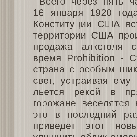
Всего через пять ч
16 января 1920 год
Конституции США вст
территории США прои
продажа алкоголя с
время Prohibition - 
страна с особым шик
свет, устраивая ему
льется рекой в пр
горожане веселятся 
это в последний раз
приведет этот нов