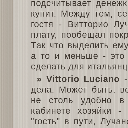
подсчитывает денежк
купит. Между тем, с
гостя - Витторио Лу
плату, пообещал пок
Так что выделить ему
а то и меньше - это
сделать для итальянц
» Vittorio Luciano
-
дела. Может быть, в
не столь удобно в
кабинете хозяйки -
"гость" в пути, Луча