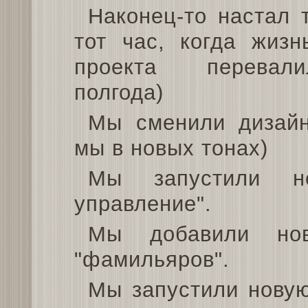
Наконец-то настал 
тот час, когда жизн
проекта перева
полгода)
Мы сменили дизайн
мы в новых тонах)
Мы запустили но
управление".
Мы добавили но
"фамильяров".
Мы запустили новую