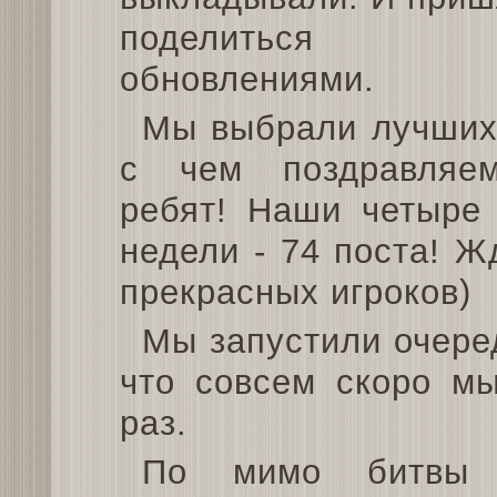
поделиться н
обновлениями.
Мы выбрали лучших 
с чем поздравляе
ребят! Наши четыре 
недели - 74 поста! 
прекрасных игроков)
Мы запустили очеред
что совсем скоро мы
раз.
По мимо битвы 