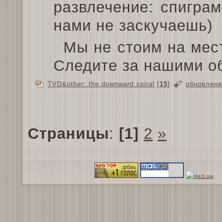
развлечение: спигра
нами не заскучаешь)
Мы не стоим на мес
Следите за нашими о
TVD&other: the downward spiral
[
15
]
обновлени
Страницы
:
[1]
2
»