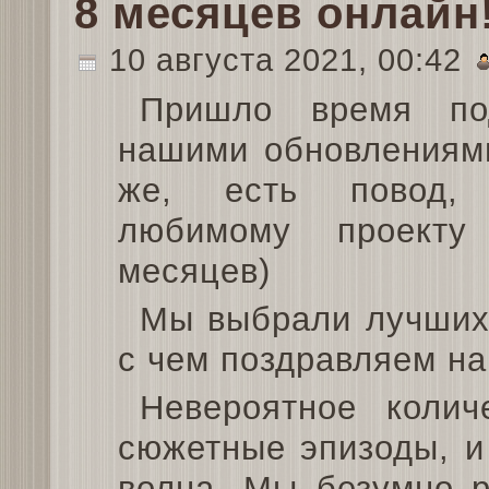
8 месяцев онлайн
10 августа 2021, 00:42
Пришло время под
нашими обновлениями
же, есть повод,
любимому проект
месяцев)
Мы выбрали лучших 
с чем поздравляем на
Невероятное колич
сюжетные эпизоды, и
волна. Мы безумно р