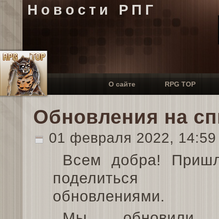
Новости РПГ
О сайте
RPG TOP
Обновления на с
01 февраля 2022, 14:5
Всем добра! Приш
поделиться н
обновлениями.
Мы обновили д