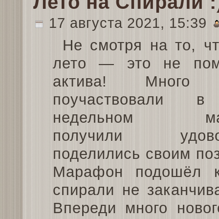
Лето на Спирали :
17 августа 2021, 15:39
Не смотря на то, ч
лето — это не пом
актива! Много 
поучаствовали 
недельном мар
получили удовол
поделились своим поз
Марафон подошёл к
спирали не заканчив
Впереди много новог