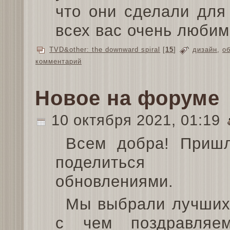
что они сделали для
всех вас очень любим
TVD&other: the downward spiral
[
15
]
дизайн
,
о
комментарий
Новое на форуме
10 октября 2021, 01:19
Всем добра! Приш
поделиться н
обновлениями.
Мы выбрали лучших 
с чем поздравляе