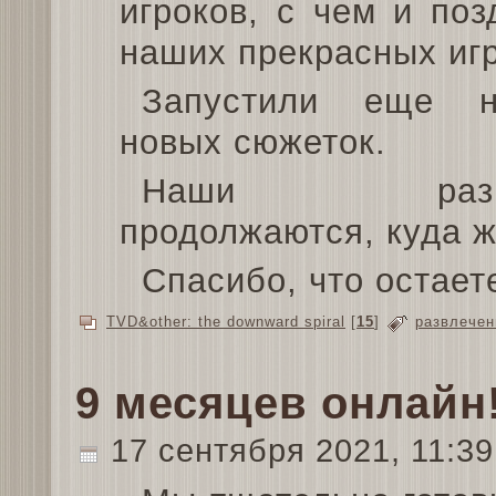
игроков, с чем и по
наших прекрасных игр
Запустили еще не
новых сюжеток.
Наши развле
продолжаются, куда ж
Спасибо, что остает
TVD&other: the downward spiral
[
15
]
развлечен
9 месяцев онлайн
17 сентября 2021, 11:3