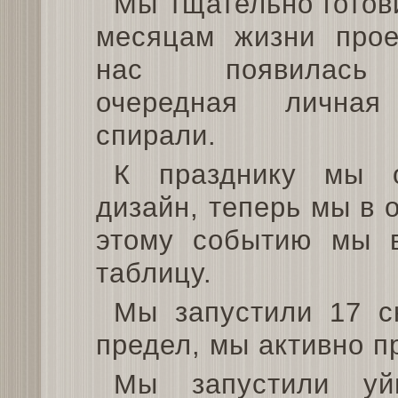
Мы тщательно готов
месяцам жизни прое
нас появилас
очередная лична
спирали.
К празднику мы о
дизайн, теперь мы в 
этому событию мы 
таблицу.
Мы запустили 17 с
предел, мы активно п
Мы запустили уй