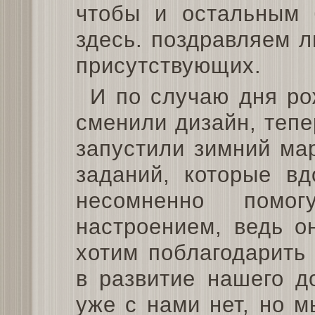
чтобы и остальным 
здесь. поздравляем 
присутствующих.
И по случаю дня р
сменили дизайн, тепе
запустили зимний ма
заданий, которые вд
несомненно помог
настроением, ведь о
хотим поблагодарить 
в развитие нашего д
уже с нами нет, но м