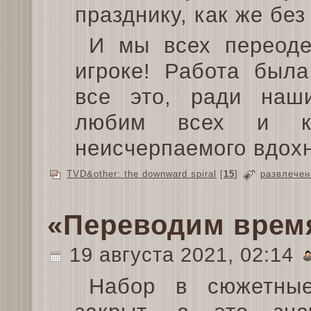
празднику, как же без
И мы всех переоде
игроке! Работа была
все это, ради наш
любим всех и к
неисчерпаемого вдох
TVD&other: the downward spiral
[
15
]
развлечен
«Переводим врем
19 августа 2021, 02:14
Набор в сюжетные