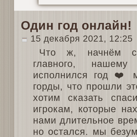
Один год онлайн!
15 декабря 2021, 12:25
Что ж, начнём с
главного, нашему 
исполнился год ❤️ 
горды, что прошли эт
хотим сказать спас
игрокам, которые на
нами длительное врем
но остался. мы безу