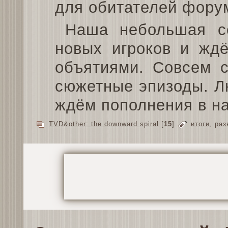
для обитателей форум
Наша небольшая с
новых игроков и ждё
объятиями. Совсем с
сюжетные эпизоды. Л
ждём пополнения в на
TVD&other: the downward spiral
[
15
]
итоги
,
раз