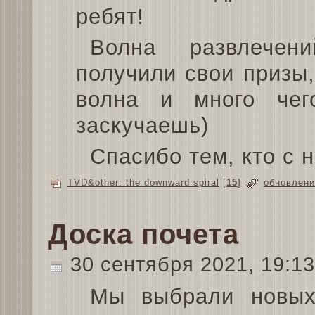
ребят!
Волна развлечени
получили свои призы,
волна и много чег
заскучаешь)
Спасибо тем, кто с 
TVD&other: the downward spiral
[
15
]
обновлени
Доска почета
30 сентября 2021, 19:1
Мы выбрали новых