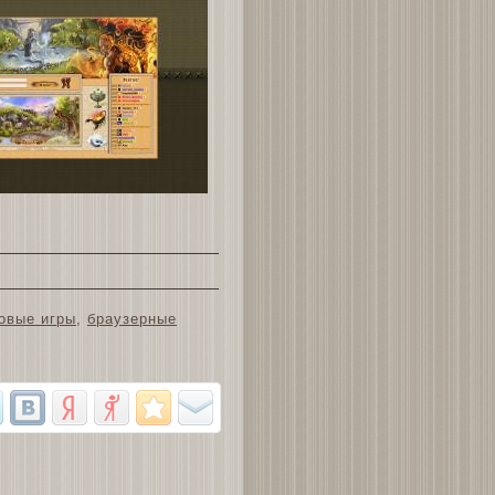
овые игры
,
браузерные