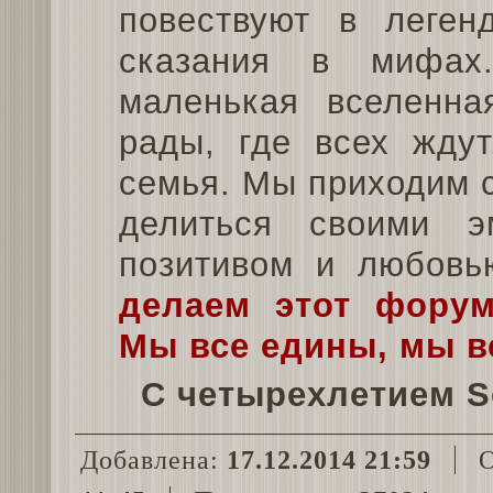
повествуют в леген
сказания в мифах
маленькая вселенна
рады, где всех жду
семья. Мы приходим с
делиться своими э
позитивом и любовь
делаем этот фору
Мы все едины, мы в
С четырехлетием S
Добавлена:
17.12.2014 21:59
О