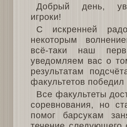
Добрый день, ув
игроки!
С искренней радо
некоторым волнени
всё-таки наш перв
уведомляем вас о то
результатам подсчёт
факультетов победил
Все факультеты дос
соревнования, но с
помог барсукам зан
течение следующего 