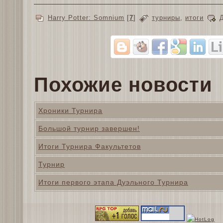
Harry Potter: Somnium
[
7
]
турниры
,
итоги
Похожие новости
Хроники Турнира
Большой турнир завершен!
Итоги Турнира Факультетов
Турнир
Итоги первого этапа Дуэльного Турнира