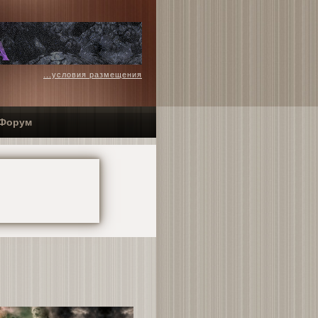
...условия размещения
Форум