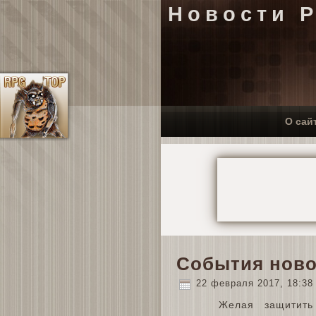
Новости 
О сай
События новог
22 февраля 2017, 18:3
Желая защитить