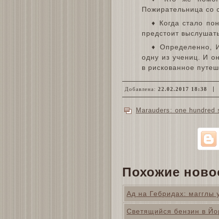
Пожирательница со 
♦ Когда стало по
предстоит выслушать
♦ Определенно, И
одну из учениц. И о
в рискованное путеш
Добавлена:
22.02.2017 18:38
Marauders: one hundred 
Похожие ново
Ад на Гебридах: магглы
Светящийся бензин в Йо