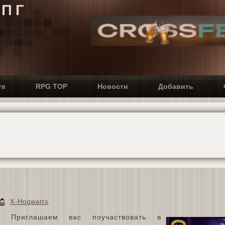
РПГ
те
RPG TOP
Новости
Добавить
X-Hogwarts
я! Приглашаем вас поучаствовать в