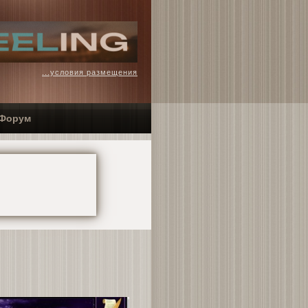
...условия размещения
Форум