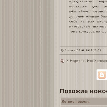
праздничном твор
посвящен дню ро
юбилейного семест
дополнительные бал
себе на всю школу
интересные знаком
теме конкурса на ф
Добавлена:
28.08.2017 22:32
X-Hogwarts. Икс-Хогвар
Похожие ново
Летние новости