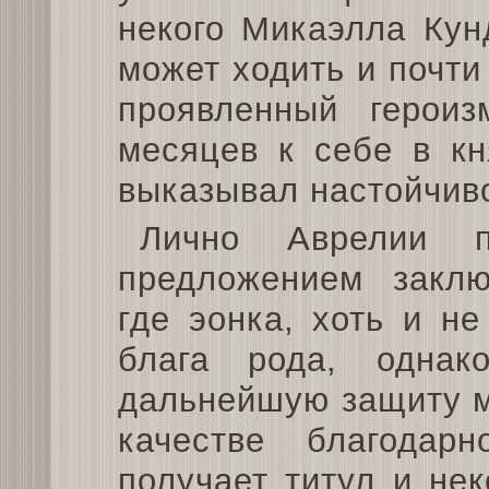
некого Микаэлла Кун
может ходить и почти
проявленный герои
месяцев к себе в кн
выказывал настойчив
Лично Аврелии 
предложением заклю
где эонка, хоть и н
блага рода, одна
дальнейшую защиту м
качестве благодар
получает титул и не