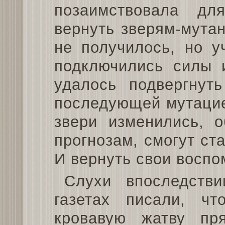
позаимствовала дл
вернуть зверям-мута
не получилось, но у
подключились силы 
удалось подвергнут
последующей мутацие
звери изменились, 
прогнозам, смогут ст
И вернуть свои воспо
Слухи впоследств
газетах писали, чт
кровавую жатву пр