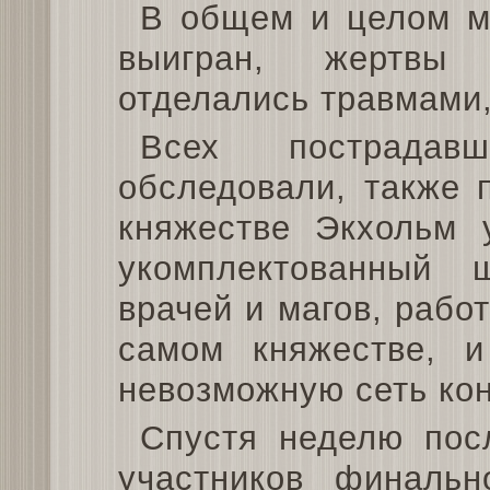
В общем и целом м
выигран, жертвы 
отделались травмами
Всех пострадав
обследовали, также 
княжестве Экхольм 
укомплектованный 
врачей и магов, рабо
самом княжестве, 
невозможную сеть кон
Спустя неделю пос
участников финаль