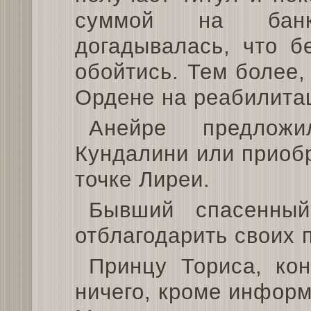
суммой на банк
догадывалась, что б
обойтись. Тем более,
Ордене на реабилита
Анейре предлож
Кундалини или приоб
точке Лиреи.
Бывший спасенны
отблагодарить своих 
Принцу Ториса, ко
ничего, кроме информ