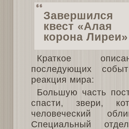
Завершился
квест «Алая
корона Лиреи»
Краткое описан
последующих событ
реакция мира:
Большую часть пос
спасти, звери, ко
человеческий об
Специальный отде