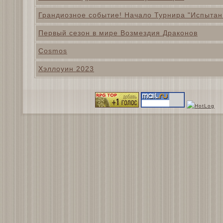
Грандиозное событие! Начало Турнира "Испытан
Первый сезон в мире Возмездия Драконов
Cosmos
Хэллоуин 2023