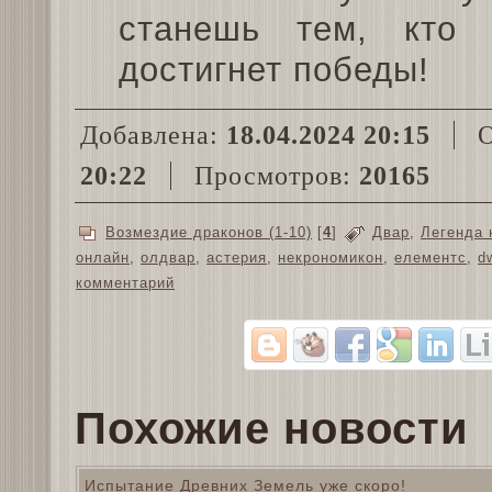
станешь тем, кто
достигнет победы!
Добавлена:
18.04.2024 20:15
О
20:22
Просмотров:
20165
Возмездие драконов (1-10)
[
4
]
Двар
,
Легенда 
онлайн
,
олдвар
,
астерия
,
некрономикон
,
елементс
,
d
комментарий
Похожие новости
Испытание Древних Земель уже скоро!