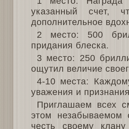
1 место: Награда
указанный счет, ч
дополнительное вдохн
2 место: 500 бри
придания блеска.
3 место: 250 брилл
ощутил величие своег
4-10 места: Каждом
уважения и признания
Приглашаем всех с
этом незабываемом 
честь своему клану