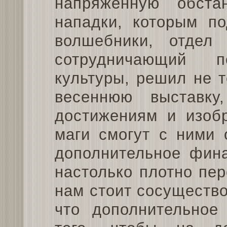
напряжённую обст
нападки, которым по
волшебники, отдел 
сотрудничающий п
культуры, решил не 
весеннюю выставку
достижениям и изоб
маги смогут с ними 
дополнительное фина
настолько плотно пе
нам стоит сосущество
что дополнительное