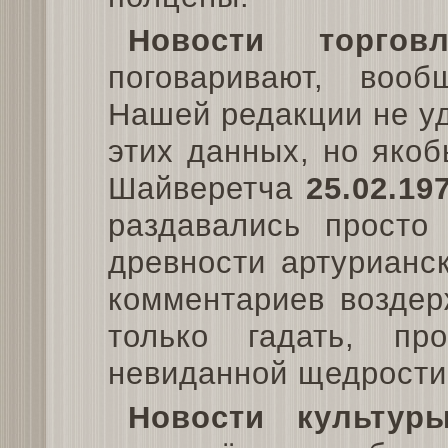
Новости торговл
поговаривают, воо
Нашей редакции не у
этих данных, но яко
Шайверетча
25.02.19
раздавались просто
древности артурианс
комментариев воздер
только гадать, пр
невиданной щедрости 
Новости культуры