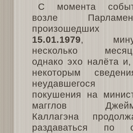
С момента собы
возле Парламент
произошедших
15.01.1979
, мину
несколько месяц
однако эхо налёта и,
некоторым сведени
неудавшегося
покушения на минис
магглов Джейм
Каллагэна продолж
раздаваться по 