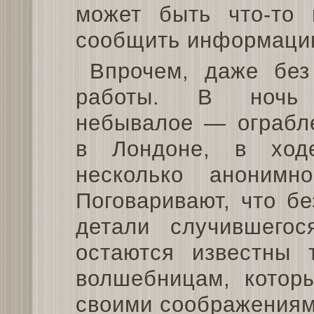
может быть что-то 
сообщить информацию
Впрочем, даже без
работы. В но
небывалое — ограбле
в Лондоне, в ход
несколько анонимн
Поговаривают, что б
детали случившего
остаются известны 
волшебницам, котор
своими соображениям