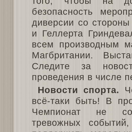
того, чтобы на д
безопасность меропр
диверсии со стороны
и Геллерта Гриндева
всем производным ма
Магбритании. Выс
Следите за новос
проведения в числе п
Новости спорта.
Че
всё-таки быть! В пр
Чемпионат не сос
тревожных событий