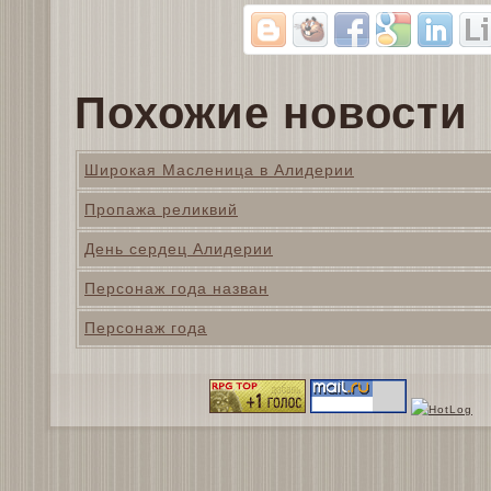
Похожие новости
Широкая Масленица в Алидерии
Пропажа реликвий
День сердец Алидерии
Персонаж года назван
Персонаж года