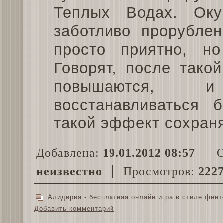
Теплых Водах. Ок
заботливо прорубле
просто приятно, н
Говорят, после тако
повышаются, и
восстанавливаться 
такой эффект сохраня
Добавлена:
19.01.2012 08:57
О
неизвестно
Просмотров:
222
Алидерия - бесплатная онлайн игра в стиле фент
Добавить комментарий