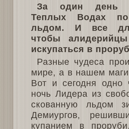
За один день 
Теплых Водах по
льдом. И все дл
чтобы алидерийцы
искупаться в проруб
Разные чудеса прои
мире, а в нашем маги
Вот и сегодня одно 
ночь Лидера из своб
скованную льдом з
Демиургов, решивш
купанием в проруб