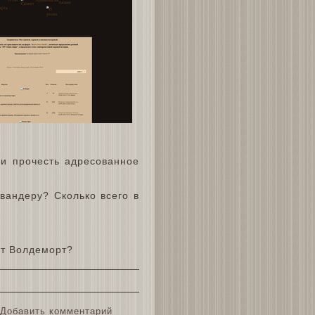
и прочесть адресованное
андеру? Сколько всего в
ет Волдеморт?
Добавить комментарий