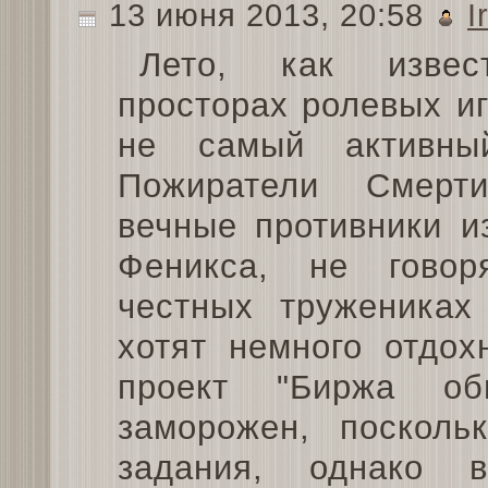
13 июня 2013, 20:58
I
Лето, как извес
просторах ролевых и
не самый активны
Пожиратели Смер
вечные противники и
Феникса, не гово
честных тружениках
хотят немного отдох
проект "Биржа об
заморожен, посколь
задания, однако