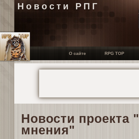
Новости РПГ
О сайте
RPG TOP
Новости проекта 
мнения"