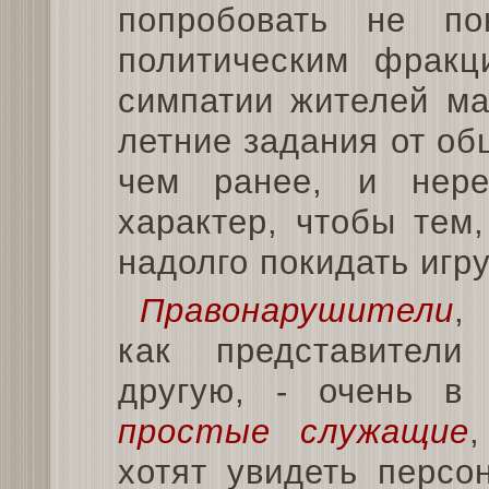
попробовать не по
политическим фракц
симпатии жителей ма
летние задания от о
чем ранее, и нере
характер, чтобы тем
надолго покидать игру
Правонарушители
,
как представител
другую, - очень в 
простые служащие
,
хотят увидеть персо