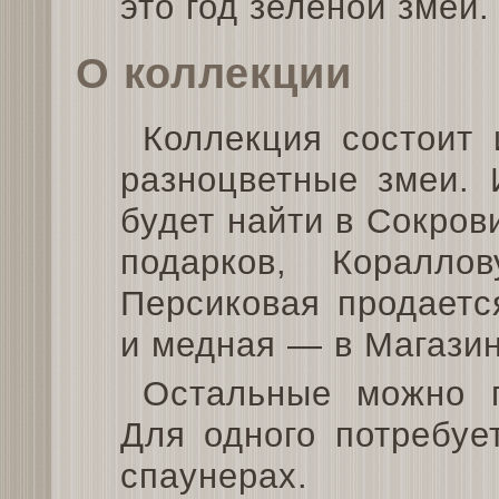
это год зеленой змеи.
О коллекции
Коллекция состоит
разноцветные змеи. 
будет найти в Сокро
подарков, Коралл
Персиковая продаетс
и медная — в Магазин
Остальные можно п
Для одного потребуе
спаунерах.