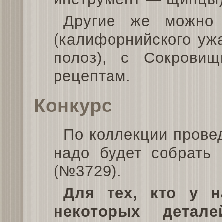
Другие же можно
(калифорнийского ужа
полоз), с Сокровищ
рецептам.
Конкурс
По коллекции прове
надо будет собрать 
(№3729).
Для тех, кто у 
некоторых детале