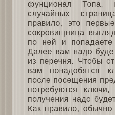
фунционал Топа, 
случайных страниц
правило, это первые
сокровищница выгляд
по ней и попадаете
Далее вам надо буде
из перечня. Чтобы о
вам понадобятся к
после посещения пре
потребуются ключи,
получения надо буде
Как правило, обычно 