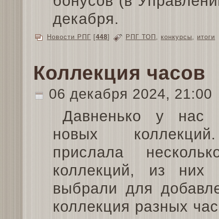
бонусов (в Управлени
декабря.
Новости РПГ
[
448
]
РПГ ТОП
,
конкурсы
,
итоги
Коллекция часов
06 декабря 2024, 21:00
Давненько у нас
новых коллекций
прислала несколь
коллекций, из них
выбрали для добавл
коллекция разных час