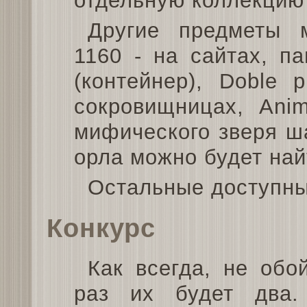
отдельную коллекцию 
Другие предметы 
1160 - на сайтах, п
(контейнер), Doble 
сокровищницах, Anim
мифического зверя ш
орла можно будет най
Остальные доступны
Конкурс
Как всегда, не обо
раз их будет два.