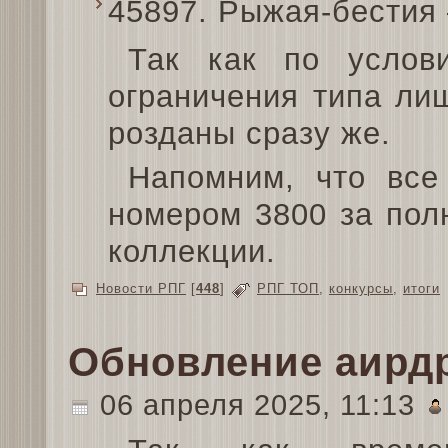
45897. Рыжая-бестия
Так как по услов
ограничения типа лиш
розданы сразу же.
Напомним, что все
номером 3800 за пол
коллекции.
Новости РПГ
[
448
]
РПГ ТОП
,
конкурсы
,
итоги
Обновление аирд
06 апреля 2025, 11:13