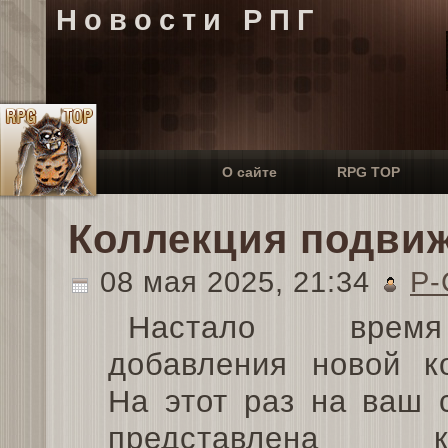
Новости РПГ
О сайте
RPG TOP
Коллекция подви
08 мая 2025, 21:34
P-
Настало вре
добавления новой к
На этот раз на ваш 
представлена ко