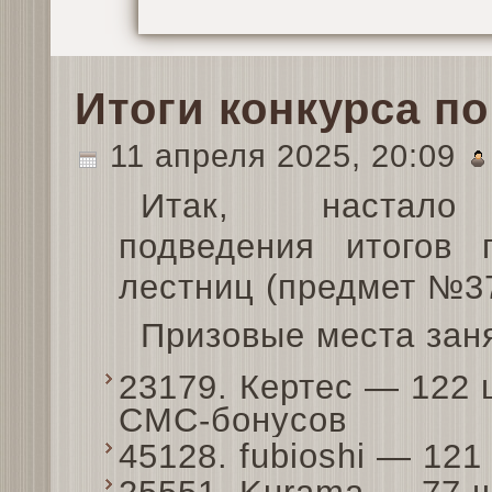
Итоги конкурса по
11 апреля 2025, 20:09
Итак, настало
подведения итогов 
лестниц (предмет №37
Призовые места зан
23179. Кертес — 122 
СМС-бонусов
45128. fubioshi — 12