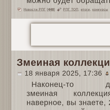
можно будет обращать
Новости РПГ
[
448
]
РПГ ТОП
,
итоги
,
конкурсы
Змеиная коллекц
18 января 2025, 17:36
Наконец-то до
змеиная коллекци
наверное, вы знаете, 