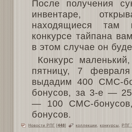
После получения су
инвентаре, откр
находящиеся там 
конкурсе тайпана вам
в этом случае он буде
Конкурс маленький
пятницу, 7 февраля
выдадим 400 СМС-бо
бонусов, за 3-е — 2
— 100 СМС-бонусов
бонусов.
Новости РПГ
[
448
]
коллекции
,
конкурсы
,
РПГ