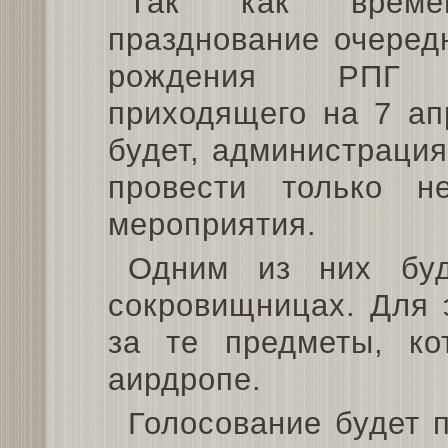
Так как врем
празднование очеред
рождения РПГ 
приходящего на 7 ап
будет, администраци
провести только не
мероприятия.
Одним из них буд
сокровищницах. Для 
за те предметы, ко
аирдропе.
Голосование будет 