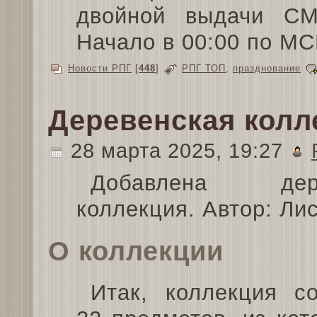
двойной выдачи СМ
Начало в 00:00 по МС
Новости РПГ
[
448
]
РПГ ТОП
,
празднование
Деревенская колл
28 марта 2025, 19:27
Добавлена дере
коллекция. Автор: Лис
О коллекции
Итак, коллекция с