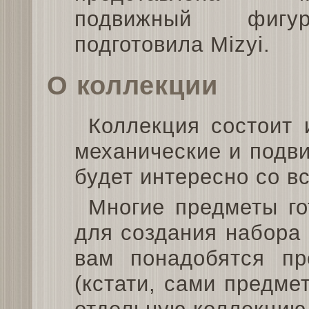
подвижный фигу
подготовила Mizyi.
О коллекции
Коллекция состоит 
механические и подв
будет интересно со в
Многие предметы го
для создания набора
вам понадобятся п
(кстати, сами предме