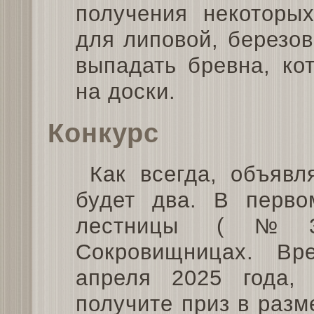
получения некоторых
для липовой, березов
выпадать бревна, ко
на доски.
Конкурс
Как всегда, объявл
будет два. В перво
лестницы (№37
Сокровищницах. Вр
апреля 2025 года,
получите приз в разм