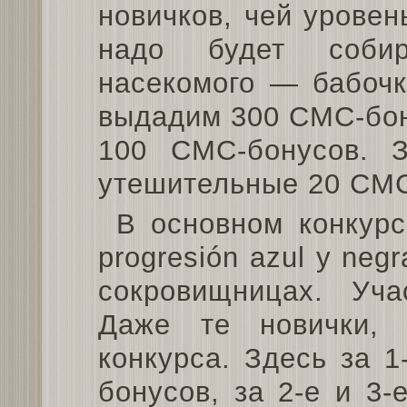
новичков, чей урове
надо будет собир
насекомого — бабочк
выдадим 300 СМС-бону
100 СМС-бонусов. 
утешительные 20 СМС
В основном конкурс
progresión azul y neg
сокровищницах. Уча
Даже те новички, 
конкурса. Здесь за 
бонусов, за 2-е и 3