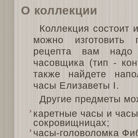
О коллекции
Коллекция состоит и
можно изготовить
рецепта вам надо
часовщика (тип - ко
также найдете нап
часы Елизаветы I.
Другие предметы мо
каретные часы и часы
сокровищницах;
часы-головоломка Фи