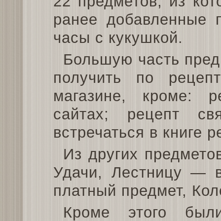
22 предметов, из ко
ранее добавленные п
часы с кукушкой.
Большую часть пред
получить по рецеп
магазине, кроме: 
сайтах; рецепт св
встречаться в книге р
Из других предмето
Удачи, Лестницу — 
платный предмет, Ко
Кроме этого был