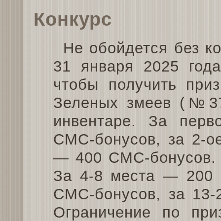
Конкурс
Не обойдется без к
31 января 2025 года
чтобы получить приз
Зеленых змеев (№37
инвентаре. За перв
СМС-бонусов, за 2-о
— 400 СМС-бонусов. 
За 4-8 места — 200 
СМС-бонусов, за 13-
Ограничение по при