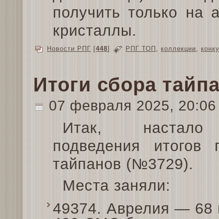
получить только на 
кристаллы.
Новости РПГ
[
448
]
РПГ ТОП
,
коллекции
,
конк
Итоги сбора тайп
07 февраля 2025, 20:0
Итак, настало
подведения итогов 
тайпанов (№3729).
Места заняли:
49374. Аврелия — 68