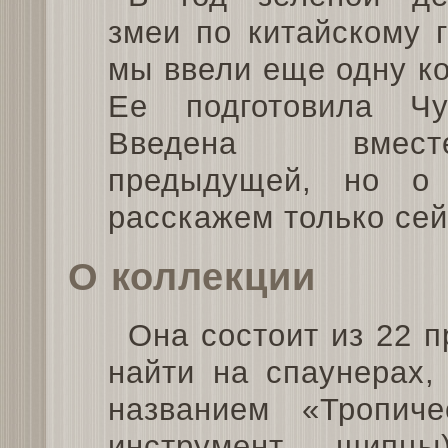
змеи по китайскому 
мы ввели еще одну к
Ее подготовила Чу
Введена вме
предыдущей, но о
расскажем только сей
О коллекции
Она состоит из 22 
найти на спаунерах,
названием «Тропиче
инструмент — щипцы)