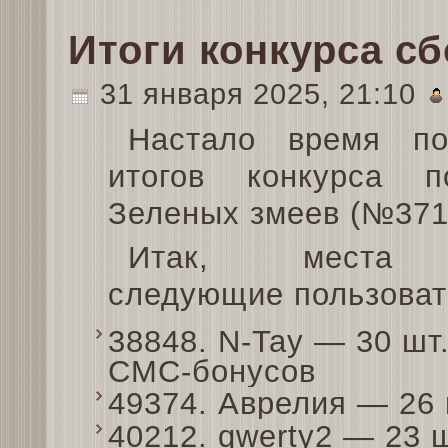
Итоги конкурса с
31 января 2025, 21:10
Настало время по
итогов конкурса 
Зеленых змеев (№371
Итак, места 
следующие пользоват
38848. N-Tay — 30 шт
СМС-бонусов
49374. Аврелия — 26
40212. qwerty2 — 23 