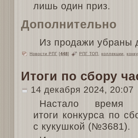
лишь один приз.
Дополнительно
Из продажи убраны 
Новости РПГ
[
448
]
РПГ ТОП
,
коллекции
,
конк
Итоги по сбору ча
14 декабря 2024, 20:07
Настало время п
итоги конкурса по сб
с кукушкой (№3681).