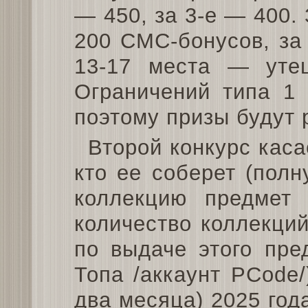
— 450, за 3-е — 400. 
200 СМС-бонусов, за
13-17 места — уте
Ограничений типа 1 
поэтому призы будут 
Второй конкурс каса
кто ее соберет (полн
коллекцию предмет 
количество коллекций
по выдаче этого пре
Топа /аккаунт PCode/
два месяца) 2025 год