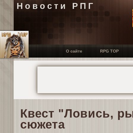
Новости РПГ
О сайте
RPG TOP
Квест "Ловись, р
сюжета