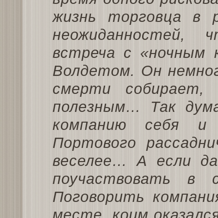
жизнь торговца в 
неожиданностей, 
встреча с «ночным 
Волдетом. Он немног
смерти собирает,
полезным… Так дума
компанию себя и
Портового рассадни
веселее… А если д
поучаствовать в 
Поговорить компани
месте, коим оказался