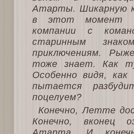
Атарты. Шикарную к
в этот момент М
компании с коман
старинным знак
приключениям. Рыже
тоже знает. Как т
Особенно видя, как 
пытается разбуди
поцелуем?
Конечно, Летте до
Конечно, вконец 
Атарта. И конечн