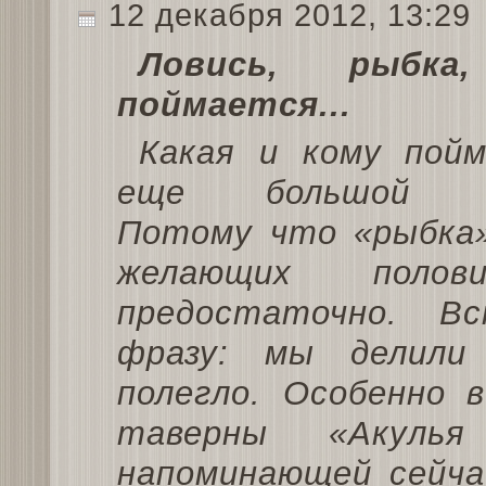
12 декабря 2012, 13:29
Ловись, рыбка
поймается...
Какая и кому пой
еще большой во
Потому что «рыбка»
желающих поло
предостаточно. В
фразу: мы делили
полегло. Особенно 
таверны «Акулья
напоминающей сейча