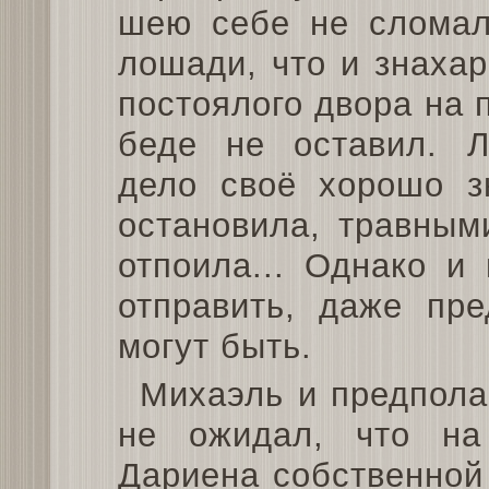
шею себе не сломал.
лошади, что и знаха
постоялого двора на 
беде не оставил. Л
дело своё хорошо зн
остановила, травным
отпоила... Однако и
отправить, даже пре
могут быть.
Михаэль и предполаг
не ожидал, что на
Дариена собственной