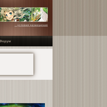
...условия размещения
Форум