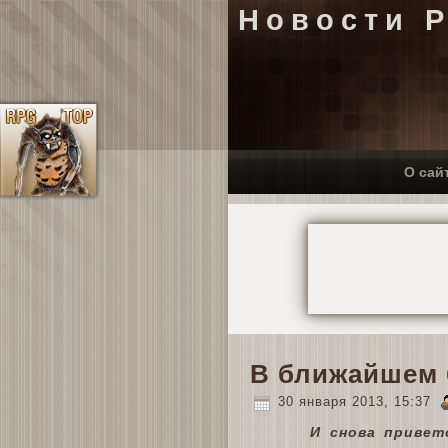
Новости 
О сай
В ближайшем 
30 января 2013, 15:37
И снова привет