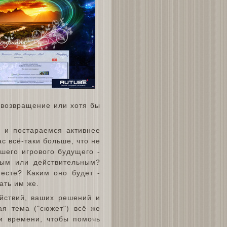
 возвращение или хотя бы
 и постараемся активнее
нас всё-таки больше, что не
шего игрового будущего -
ым или действительным?
есте? Каким оно будет -
ать им же.
йствий, ваших решений и
ая тема ("сюжет") всё же
и времени, чтобы помочь