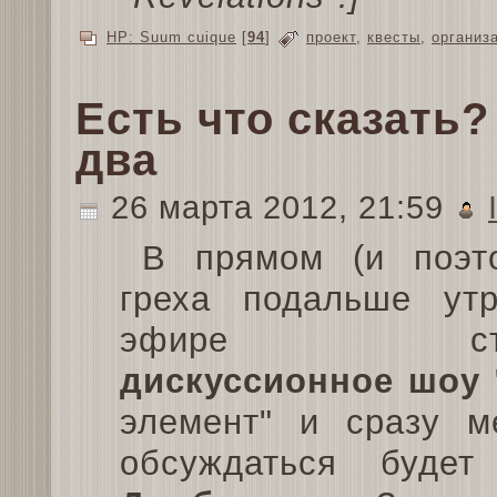
HP: Suum cuique
[
94
]
проект
,
квесты
,
организ
Есть что сказать?
два
26 марта 2012, 21:59
В прямом (и поэт
греха подальше утр
эфире стар
дискуссионное шоу
элемент" и сразу м
обсуждаться буде