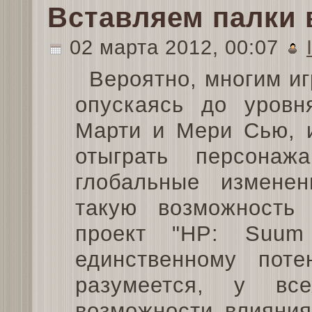
Вставляем палки 
02 марта 2012, 00:07
Вероятно, многим иг
опускаясь до уровн
Марти и Мери Сью, 
отыграть персонаж
глобальные измене
такую возможность 
проект "HP: Suum 
единственному потен
разумеется, у вс
возможности влияния