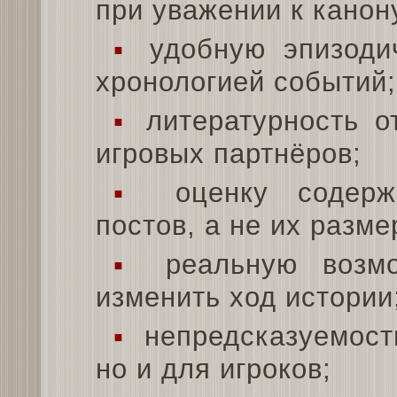
при уважении к канон
▪
удобную эпизодич
хронологией событий;
▪
литературность о
игровых партнёров;
▪
оценку содержа
постов, а не их разме
▪
реальную возмо
изменить ход истории
▪
непредсказуемост
но и для игроков;