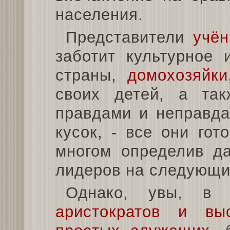
населения.
Представители
учён
заботит культурное 
страны,
домохозяйки
своих детей, а т
правдами и неправда
кусок, - все они гот
многом определив д
лидеров на следующи
Однако, увы, в 
аристократов и вы