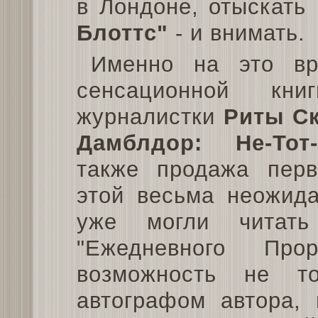
в Лондоне, отыскать
Блоттс"
- и внимать.
Именно на это вр
сенсационной кни
журналистки
Риты С
Дамблдор: Не-Тот-
также продажа перв
этой весьма неожида
уже могли читат
"Ежедневного Про
возможность не т
автографом автора,