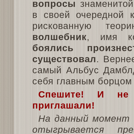
вопросы
знаменитой
в своей очередной к
рискованную те
волшебник
, имя к
боялись произнес
существовал
. Верне
самый Альбус Дамблд
себя главным борцом
Спешите! И не
приглашали!
На данный момент 
отыгрывается пре