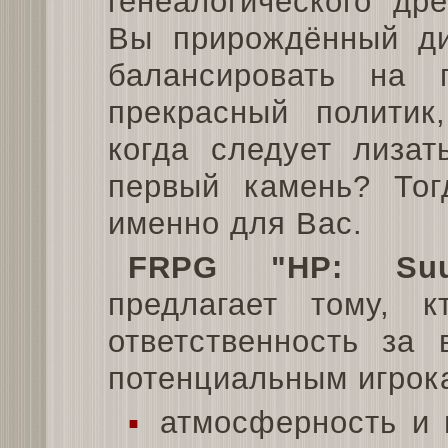
генеалогического др
Вы прирождённый ди
балансировать на
прекрасный политик
когда следует лизат
первый камень? Тог
именно для Вас.
FRPG "HP: Suu
предлагает тому, 
ответственность за 
потенциальным игрок
▪
атмосферность и 