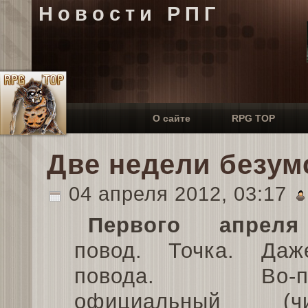
Новости РПГ
О сайте
RPG TOP
Две недели безум
04 апреля 2012, 03:17
Первого апреля
повод. Точка. Да
повода. Во-пе
официальный (чит