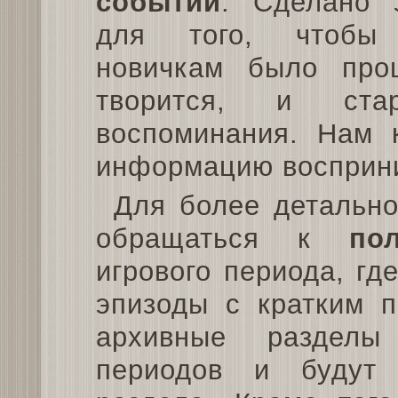
событий
. Сделано 
для того, чтобы
новичкам было про
творится, и ста
воспоминания. Нам 
информацию восприн
Для более детально
обращаться к
по
игрового периода, гд
эпизоды с кратким п
архивные разделы
периодов и будут 