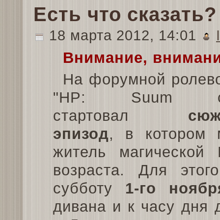
Есть что сказать?
18 марта 2012, 14:01
Внимание, внимани
На форумной ролево
"HP: Suum cui
стартовал
сюж
эпизод
, в котором 
житель магической 
возраста. Для это
субботу
1-го ноябр
дивана и к часу дня 