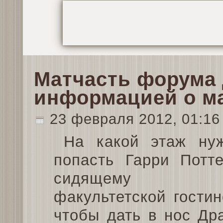
Матчасть форума
информацией о ма
23 февраля 2012, 01:1
На какой этаж ну
попасть Гарри Потте
сидящему
факультетской гостин
чтобы дать в нос Д