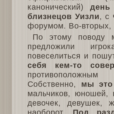
канонический)
день
близнецов Уизли
, с
форумом. Во-вторых,
По этому поводу 
предложили игрок
повеселиться и пошу
себя кем-то сове
противоположным 
Собственно,
мы это
мальчиков, юношей,
девочек, девушек, 
наоборот.
Под раз