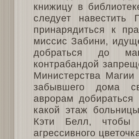
книжицу в библиотек
следует навестить 
принарядиться к пра
миссис Забини, идущ
добраться до маг
контрабандой запрещ
Министерства Магии 
забывшего дома с
аврорам добираться 
какой этаж больницы
Кэти Белл, чтобы
агрессивного цветочк