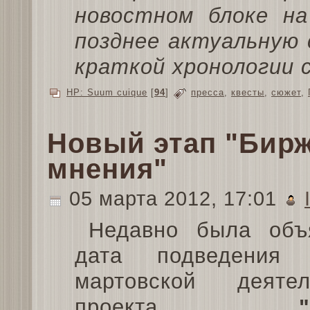
новостном блоке на
позднее актуальную 
краткой хронологии 
HP: Suum cuique
[
94
]
пресса
,
квесты
,
сюжет
,
Новый этап "Бир
мнения"
05 марта 2012, 17:01
Недавно была объ
дата подведения 
мартовской деятел
проекта