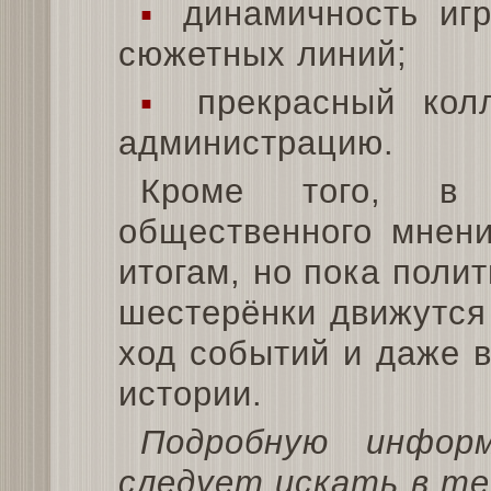
▪
динамичность игр
сюжетных линий;
▪
прекрасный колл
администрацию.
Кроме того, в
общественного мнени
итогам, но пока поли
шестерёнки движутся
ход событий и даже в
истории.
Подробную инфор
следует искать в те