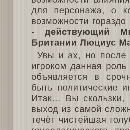
для персонажа, о к
возможности гораздо
-
действующий М
Британии Люциус М
Увы и ах, но после
игроком данная роль 
объявляется в сроч
быть политические и
Итак... Вы скользки,
выход из самой слож
течёт чистейшая голу